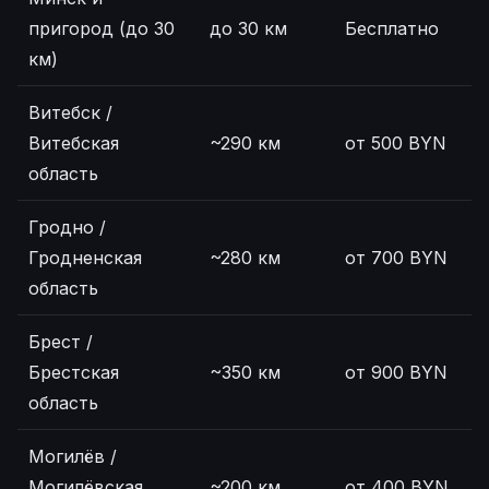
пригород (до 30
до 30 км
Бесплатно
км)
Витебск /
Витебская
~290 км
от 500 BYN
область
Гродно /
Гродненская
~280 км
от 700 BYN
область
Брест /
Брестская
~350 км
от 900 BYN
область
Могилёв /
Могилёвская
~200 км
от 400 BYN