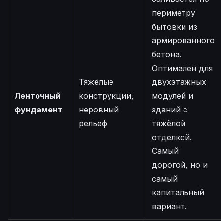
периметру
бытовки из
армированного
бетона.
Оптимален для
Тяжёлые
двухэтажных
Ленточный
конструкции,
модулей и
фундамент
неровный
зданий с
рельеф
тяжёлой
отделкой.
Самый
дорогой, но и
самый
капитальный
вариант.