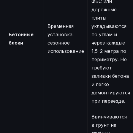
ФБС или
дорожные
плиты
Временная
укладываются
Бетонные
установка,
по углам и
блоки
сезонное
через каждые
использование
1,5–2 метра по
периметру. Не
требуют
заливки бетона
и легко
демонтируются
при переезде.
Ввинчиваются
в грунт на