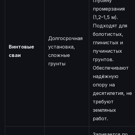
глубину
промерзания
(1,2–1,5 м).
Подходят для
болотистых,
Долгосрочная
глинистых и
Винтовые
установка,
пучинистых
сваи
сложные
грунтов.
грунты
Обеспечивают
надёжную
опору на
десятилетия, не
требуют
земляных
работ.
Заливается по