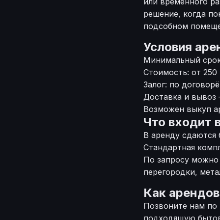
или временного ра
решение, когда по
подсобном помеще
Условия ар
Минимальный срок
Стоимость: от 250
Залог: по договор
Доставка и вывоз 
Возможен выкуп а
Что входит 
В аренду сдаются 
Стандартная компл
По запросу можно
перегородки, мета
Как арендов
Позвоните нам по
подходящую бытовк