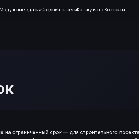
Сэндвич-панели
Модульные здания
Калькулятор
Контакты
ок
а на ограниченный срок — для строительного проекта