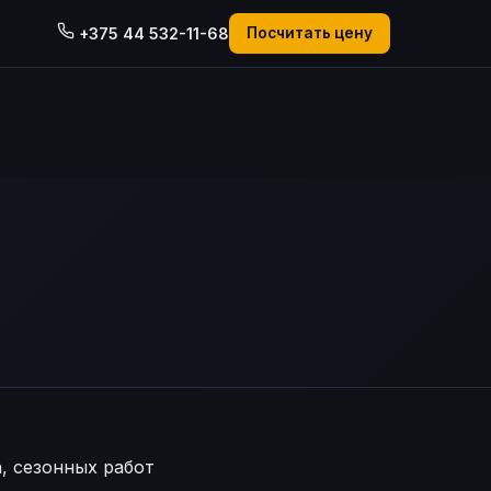
+375 44 532-11-68
Посчитать цену
, сезонных работ