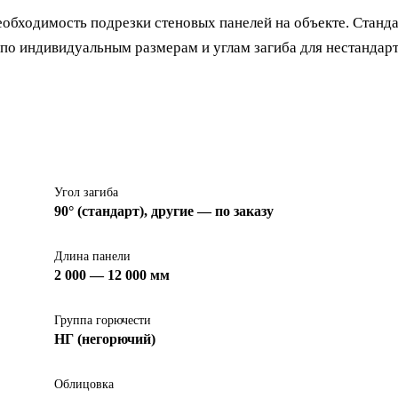
еобходимость подрезки стеновых панелей на объекте. Станд
е по индивидуальным размерам и углам загиба для нестандар
Угол загиба
90° (стандарт), другие — по заказу
Длина панели
2 000 — 12 000 мм
Группа горючести
НГ (негорючий)
Облицовка