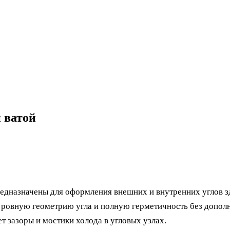
 ватой
едназначены для оформления внешних и внутренних углов з
т ровную геометрию угла и полную герметичность без допол
т зазоры и мостики холода в угловых узлах.