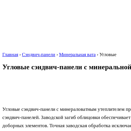
Главная
›
Сэндвич-панели
›
Минеральная вата
›
Угловые
Угловые сэндвич-панели
с минеральной
Угловые сэндвич-панели с минераловатным утеплителем пр
сэндвич-панелей. Заводской загиб облицовки обеспечивае
доборных элементов. Точная заводская обработка исключае