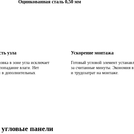
Оцинкованная сталь 0,50 мм
ть узла
Ускорение монтажа
овка в зоне угла исключает
Готовый угловой элемент устанав
попадание влаги. Нет
за считанные минуты. Экономия 
и в дополнительных
и трудозатрат на монтаже.
 угловые панели