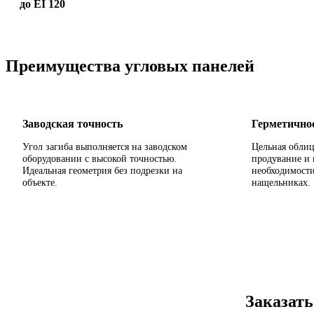
до EI 120
Преимущества угловых панелей
Заводская точность
Герметичнос
Угол загиба выполняется на заводском
Цельная облиц
оборудовании с высокой точностью.
продувание и 
Идеальная геометрия без подрезки на
необходимост
объекте.
нащельниках.
Заказать